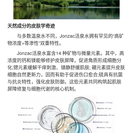
天然成分的皮肤学奇迹
与多数温泉水不同，Jonzac活泉水拥有罕见的“高矿
物浓度+等渗性”双重特性。
Jonzac活泉水富含14 种矿物与微量元素。其中，高
浓度的钙和镁能够修护皮肤屏障，促进角质形成细胞分
化;锶元素缓解干痒刺激、镇静舒缓肌肤; 硼元素提升皮肤
细胞自然更新力，因而有助于促进伤口愈合;硫具有抗菌
与抗炎特性，强化皮肤防御。这些元素共同构筑起肌肤
屏障修复与细胞代谢的核心机制。