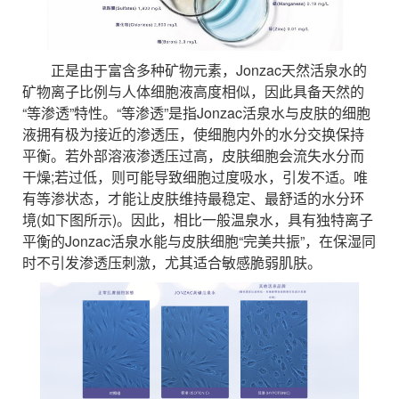
正是由于富含多种矿物元素，Jonzac天然活泉水的
矿物离子比例与人体细胞液高度相似，因此具备天然的
“等渗透”特性。“等渗透”是指Jonzac活泉水与皮肤的细胞
液拥有极为接近的渗透压，使细胞内外的水分交换保持
平衡。若外部溶液渗透压过高，皮肤细胞会流失水分而
干燥;若过低，则可能导致细胞过度吸水，引发不适。唯
有等渗状态，才能让皮肤维持最稳定、最舒适的水分环
境(如下图所示)。因此，相比一般温泉水，具有独特离子
平衡的Jonzac活泉水能与皮肤细胞“完美共振”，在保湿同
时不引发渗透压刺激，尤其适合敏感脆弱肌肤。