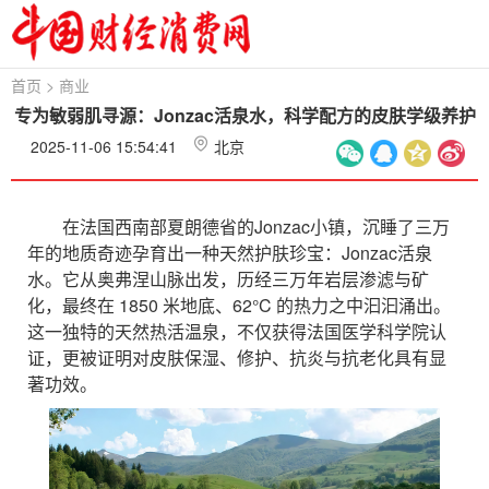
首页
>
商业
专为敏弱肌寻源：Jonzac活泉水，科学配方的皮肤学级养护
2025-11-06 15:54:41
北京
在法国西南部夏朗德省的Jonzac小镇，沉睡了三万
年的地质奇迹孕育出一种天然护肤珍宝：Jonzac活泉
水。它从奥弗涅山脉出发，历经三万年岩层渗滤与矿
化，最终在 1850 米地底、62°C 的热力之中汩汩涌出。
这一独特的天然热活温泉，不仅获得法国医学科学院认
证，更被证明对皮肤保湿、修护、抗炎与抗老化具有显
著功效。