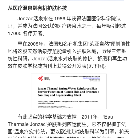
从医疗温泉到有机护肤科技
Jonzac活泉水在 1986 年获得法国医学科学院认
证，并成为法国公认的医疗级泉水之一，每年吸引超过
17000 名疗养者。
早在2008年，法国知名有机集团“莱亚自然”便前瞻性
地将这股天然活泉疗愈能量引入护肤领域，历经三年系
统性科研，Jonzac活泉水对皮肤的修护、舒缓和再生功
效在皮肤学权威期刊上获得公开发表(见下图)。
有此坚实的科学基础为支撑，2011年，“Eau
Thermale Jonzac”护肤系列应运而生。它不仅根植于法
国“温泉疗愈”传统，更以欧洲尖端皮肤科学为引擎，将天