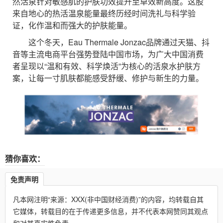
然活泉针对敏感肌的护肤功效提升至卓效新高度。这股
来自地心的热活温泉能量最终历经时间洗礼与科学验
证，化作温和而强大的护肤能量。
这个冬天，Eau Thermale Jonzac品牌通过天猫、抖
音等主流电商平台强势登陆中国市场，为广大中国消费
者呈现以“温和有效、科学焕活”为核心的活泉水护肤方
案，让每一寸肌肤都能感受舒缓、修护与新生的力量。
猜你喜欢：
免责声明
凡本网注明“来源：XXX(非中国财经消费)”的内容，均转载自其
它媒体，转载目的在于传递更多信息，并不代表本网赞同其观点
和对其真实性负责。